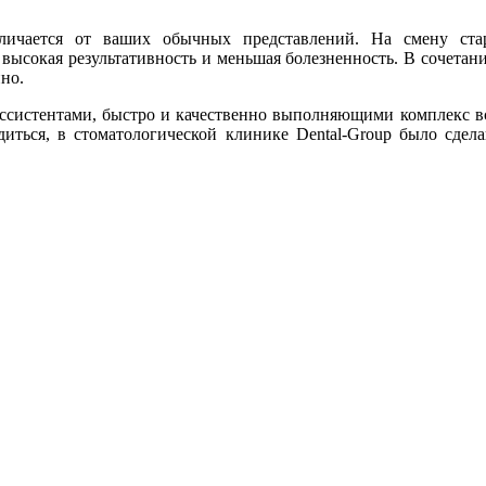
личается от ваших обычных представлений. На смену ст
 высокая результативность и меньшая болезненность. В сочета
но.
ссистентами, быстро и качественно выполняющими комплекс вс
диться, в стоматологической клинике Dental-Group было сдел