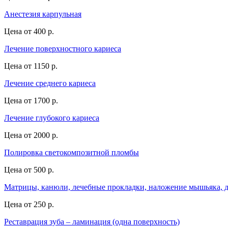
Анестезия карпульная
Цена от
400 р.
Лечение поверхностного кариеса
Цена от
1150 р.
Лечение среднего кариеса
Цена от
1700 р.
Лечение глубокого кариеса
Цена от
2000 р.
Полировка светокомпозитной пломбы
Цена от
500 р.
Матрицы, канюли, лечебные прокладки, наложение мышьяка, д
Цена от
250 р.
Реставрация зуба – ламинация (одна поверхность)