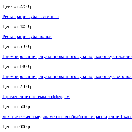
Цена от
2750 р.
Реставрация зуба частичная
Цена от
4050 р.
Реставрация зуба полная
Цена от
5100 р.
Пломбирование депульпированного зуба под коронку стеклои
Цена от
1300 р.
Пломбирование депульпированного зуба под коронку светопо
Цена от
2100 р.
Применение системы коффердам
Цена от
500 р.
механическая и медикаментозня обработка и расширение 1 кан
Цена от
600 р.