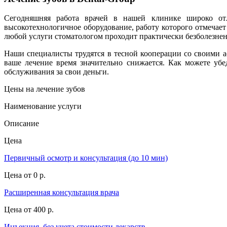
Сегодняшняя работа врачей в нашей клинике широко от
высокотехнологичное оборудование, работу которого отмечает
любой услуги стоматологом проходит практически безболезнен
Наши специалисты трудятся в тесной кооперации со своими а
ваше лечение время значительно снижается. Как можете убе
обслуживания за свои деньги.
Цены на лечение зубов
Наименование услуги
Описание
Цена
Первичный осмотр и консультация (до 10 мин)
Цена от
0 р.
Расширенная консультация врача
Цена от
400 р.
Инъекция, без учета стоимости лекарств