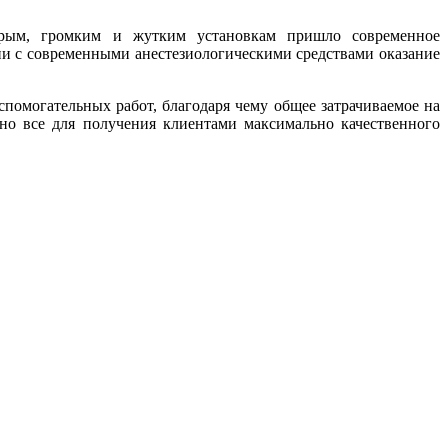
арым, громким и жутким установкам пришло современное
нии с современными анестезиологическими средствами оказание
помогательных работ, благодаря чему общее затрачиваемое на
ано все для получения клиентами максимально качественного