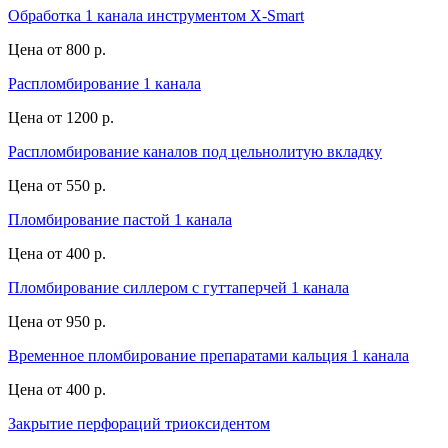
Обработка 1 канала инструментом Х-Smart
Цена от
800 р.
Распломбирование 1 канала
Цена от
1200 р.
Распломбирование каналов под цельнолитую вкладку
Цена от
550 р.
Пломбирование пастой 1 канала
Цена от
400 р.
Пломбирование силлером с гуттаперчей 1 канала
Цена от
950 р.
Временное пломбирование препаратами кальция 1 канала
Цена от
400 р.
Закрытие перфораций триоксидентом